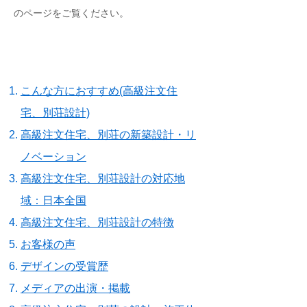
のページをご覧ください​。
こんな方におすすめ(高級注文住
宅、別荘設計)
高級注文住宅、別荘の新築設計・リ
ノベーション
高級注文住宅、別荘設計​の対応地
域：日本全国
高級注文住宅、別荘設計の特徴
​お客様の声
デザインの受賞歴
メディアの出演・掲載