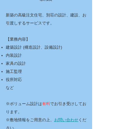
新築の高級注文住宅、別荘の設計、建設、お
引渡しするサービスです。
【業務内容】
建築設計 (構造設計、設備設計)
内装設計
家具の設計
施工監理
役所対応
など
※ボリューム設計は
有料
でお引き受けしてお
ります。
※敷地情報をご用意の上、
お問い合わせ
くだ
さい。