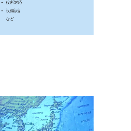
役所対応
設備設計
など​
高級注文住宅、別荘設計​の対応
地域：日本全国