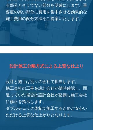
る部分とそうでない部分を明確にします。重
要度の高い部分に費用を集中させる効果的な
施工費用の配分方法をご提案いたします。
設計施工分離方式による上質な仕上り
設計と施工は別々の会社で担当します。
施工会社の工事を設計会社が随時確認し、間
違っていた場合は設計会社が指摘し施工会社
に修正を指示します。
ダブルチェック体制で施工するためご安心い
ただける上質な仕上がりとなります
​。